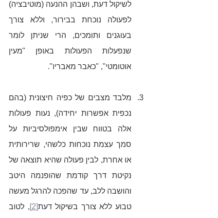
לשיקול דעת, ושבהן ההנעה (מוטיבציה) 
לפעולה נוכחת בבירור, וללא צורך 
בעוגנים ותומכים, הרי שניתן לומר 
שנפעלות הפעולות באופן "מעין 
אוטומטי", "כאבר מאבריו". 
מלבד מצבים של כפיה חיצונית (בהם 
נכפית אפשרות יחידה), נעות פעולות 
אלה בטווח שבין אימפולסיביות על 
סמך עצמת נוכחות כלשהי, שרירותית 
או אחרת, לבין פעולה שהיא תוצאה של 
נקיטת דרך קודמת שהופנמה היטב 
והושבה ללב, עד שהפכה להרגל מעשה 
טבוע ללא צורך בשיקול דעת
[2]
, לטוב 