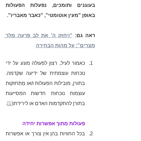
בעוגנים ותומכים, נפעלות הפעולות 
באופן "מעין אוטומטי", "כאבר מאבריו".  
ראה גם: 
"ויחזק ה' את לב פרעה מלך 
מצרים": על מהות הבחירה
כאמור לעיל, רצון לפעולה מונע על ידי 
נוכחות עוצמתית של ידיעה שקדמה. 
בתורן, מובילות הפעולות ו/או מְתַּחזקות 
עוצמות נוכחות חדשות המסייעות 
בתורן להתקדמות האדם או לירידתו
[1]
.
פעולות מתוך אפשרות יחידה  
בכל החוויות בהן אין צורך או אפשרות 