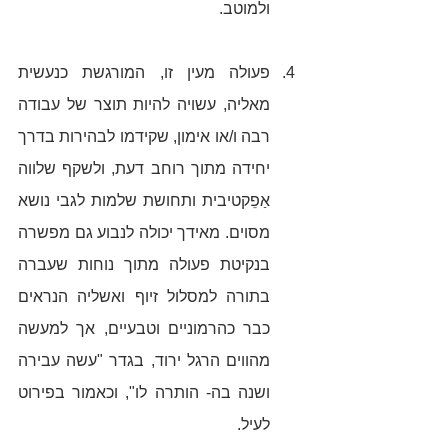
ולמוטב. 
פעולה מעין זו, המורגשת כנעשית 
מאליה, עשויה להיות תוצר של עבודה 
רבה ו/או אימון, שקידמו לבהירות בדרך 
יחידה מתוך רוחב דעת, ולשקף שלווה 
אַפֵקטיבית ותחושת שלמות לגבי נושא 
מסוים. מאידך יכולה לנבוע גם מפשרה 
בנקיטת פעולה מתוך נוחות שעברה 
בתורה למסלול זיוף ואשליה הנראים 
כבר כהרמוניים וטבעיים, אך למעשה 
מהווים הרגל ירוד, בגדר "עשה עבירה 
ושנה בה- הותרה לו", וכאמור בפירוט 
לעיל. 