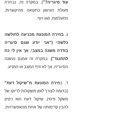
עוד סיגריה?"
). במקרה זה, נבחרה 
פעולת העישון כתוצאה מהיקשרות, 
התעלמות, ו/או זיוף. 
ג. 
בחירה המונעת מכניעה לחולשה 
כלשהי ("אני יודע שגם סיגריה 
בודדה משנה במצבי, אך אין לי כח 
להתנגד")
. במקרה זה אמנם נעשנה 
הסיגריה, אך לא זויף המצב או המניע. 
ד. ב
חירה המונעת מ"שיקול דעת"
(בדומה לצורך לאזן משקולות לדיוקו של 
משקל פיסי). שיקול דעת הוא ניסיון 
להבין קדימותה של אחת מהאפשרויות, 