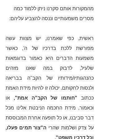
מהמקורות אותם סקרנו ניתן ללמוד כמה 
מסרים משמעותיים וננסה להצביע עליהם: 
ראשית, כפי שאמרנו, יש מצוות עשה 
מפורשת ללכת בדרכיו של ה', כאשר 
משמעות הדברים היא כאמור בדוגמאות 
שלעיל, לדבוק במה שאנו מזהים 
כהנהגותיו/מידותיו של הקב"ה בבריאה 
ולנסות לחקותם. יכולה זו להיות מידת האמת 
ככתוב 
"חותמו של הקב"ה אמת",
 או 
וכאמור, מידת החכמה הניבטת אלינו מכל 
דבר סביבנו, או כל תופעה אחרת המבוססת 
על צדק ושלמות שהרי 
ה"צור תמים פעלו, 
וכל דרכיו משפט".