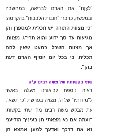
"לצַוֵת" את האדם לבריאה, במחשבה 
ובמעשה, כדברי "חובות הלבבות" בהקדמה: 
"
כי מצוות התורה יש תכלית למספרן והן 
מגיעות עד סך ידוע והוא תרי"ג מצוות. 
אך מצוות השכל כמעט שאין להם 
תכלית, כי בכל יום יוסיף האדם דעת 
בהן".
שתי בקשותיו של משה רבינו ע"ה
ראיה נוספת לביאורנו מעלה באשר 
ל"מידותיו" של ה', מצויה בפרשת "כי תשא", 
עת מבקש משה רבינו מה' שתי בקשות: 
"ועתה אם נא מצאתי חן בעיניך הודיעני 
נא את דרכך ואדעך למען אמצא חן 