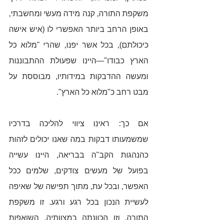
משקפת התורה, קנה מידה מעשי ומחשבתי, 
באופן הרחב ביותר האפשרי לו (איש אישה 
כיכולתם), בכל אשר יפנו, שהרי "מלוא כל 
הארץ כבודו"—היינו שפעולת ההתבוננות 
ומעשה ההדבקות במידותיו, מבוססת על 
מבט רחב כ"מלוא כל הארץ".  
אם כך: ראינו ציווי להליכה בדרכיו 
שמשמעותו דבקות במה שאנו יכולים לזהות 
כהנהגות הקב"ה בבריאה, היינו עשייה 
בפועל של מעשים צודקים, שלמים ככל 
האפשר, ובכל עת, מתוך תפישה של שאיפה 
לעשיית הנכון בכל רגע ורגע. זו משקפת 
התורה, וזו הכוונתה במצוותיה, השואפות 