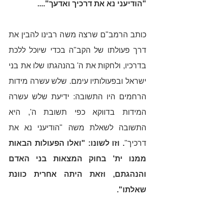
"הודיעני נא את דרכיך ואדעך"....
כותב הרמב"ם שרצה משה רבינו להבין את 
דרך פעולתו של הקב"ה בכדי שיוכל ללכת 
בדרכיו, ולחקות את ה' בהנהגתו שלו את בני 
ישראל ובפעולותיו עימם. שלש עשרה מידות 
הרחמים היו התשובה: ידיעת שלש עשרה 
המידות בדווקא כפי תשובת ה', היא 
התשובה לשאלת משה "הודיעני נא את 
דרכיך"
. וזו לשונו: "ואלו הפעולות הבאות 
ממנו ית' בחוק המצאות בני האדם 
והנהגתם, וזאת היתה אחרית כוונת 
שאלתו". 