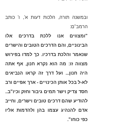
ובמשנה תורה, הלכות דעות א', ו' כותב 
הרמב"ם: 
"ומצווים אנו ללכת בדרכים אלו 
הבינוניים, והם הדרכים הטובים והישרים 
שנאמר והלכת בדרכיו. כך למדו בפירוש 
מצווה זו: מה הוא נקרא חנון, אף אתה 
היה חנון... ועל דרך זה קראו הנביאים 
לא-ל בכל אותן הכינויים - ארך אפיים ורב 
חסד צדיק וישר תמים גיבור וחזק וכיו"ב.. 
להודיע שהם דרכים טובים וישרים, וחייב 
אדם להנהיג עצמו בהן ולהדמות אליו 
כפי כוחו".