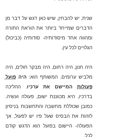
שנית, יש להבחין, שיש כאן דגש על דבר מן 
הדברים שמייחד ביותר את הוראת התורה 
ומהווה אחד מיסודותיה- סודותיה (כביכול) 
הגלויים לכל עין. 
היה חנון, היה רחום, היה מבקר חולים, היה 
מלביש ערומים. המשותף הוא: 
היה 
פועל 
פעולות
 המיישם את ערכיו
. ההליכה 
בדרכיו, היא מכווננת ישום, פעולה ועשיה. 
כמובן שכוללת מחשבה והתחשבות בניסיון 
לזהות את הבסיס שעל פיו יש לפעול, אך 
הפעולה- היישום בפועל הוא הדגש קודם 
לכל.  