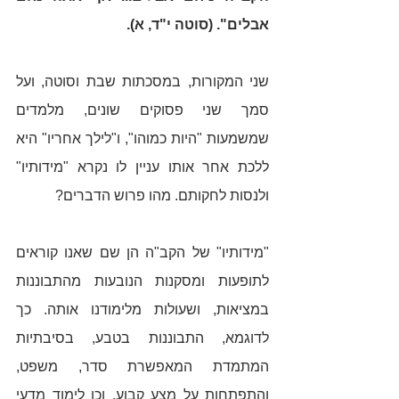
אבלים". (סוטה י"ד, א). 
שני המקורות, במסכתות שבת וסוטה, ועל 
סמך שני פסוקים שונים, מלמדים 
שמשמעות "היות כמוהו", ו"לילך אחריו" היא 
ללכת אחר אותו עניין לו נקרא "מידותיו" 
ולנסות לחקותם. מהו פרוש הדברים?
"מידותיו" של הקב"ה הן שם שאנו קוראים 
לתופעות ומסקנות הנובעות מהתבוננות 
במציאות, ושעולות מלימודנו אותה. כך 
לדוגמא, התבוננות בטבע, בסיבתיות 
המתמדת המאפשרת סדר, משפט, 
והתפתחות על מצע קבוע, וכן לימוד מדעי 