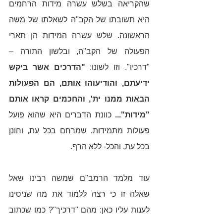
שהקריאה בשלש עשרה מידות הרחמים 
היא תשובתו של הקב"ה לשאלתו של משה 
הראשונה. שלש עשרה המידות הן תארי 
הפעולה של הקב"ה, ובלשון התורה – 
"דרכיו". וזו לשונו: 
"הדרכים אשר ביקש 
ידיעתם, והודיעוהו אותם, הם הפעולות 
הבאות ממנו ית', והחכמים קראו אותם 
"מידות"... 
כוונת הדברים היא שהוא פועל 
פעולות מתמידות, שמרחם בכל עת, וחונן 
בכל עת, והכל- ללא הרף. 
עוד מלמד הרמב"ם שמשה רבינו שאל 
שאלה זו כי רצה ללמוד את מה שניסינו 
לענות עליו כאן: מהם "דרכיך"? כמו שכתוב 