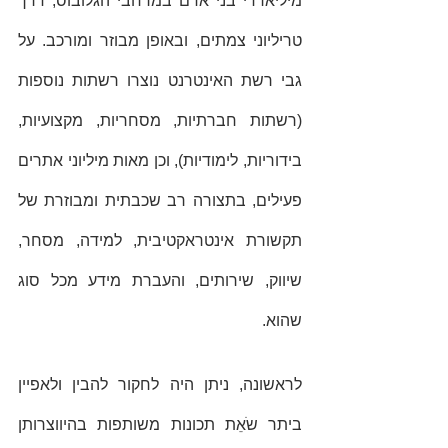
מיליארדי בני אדם במרחבי הגלובוס, דרך 
טריליוני צמתים, ובאופן מבוזר ומורכב. על 
גבי רשת האינטרנט נוצרו רשתות נוספות 
(רשתות חברתיות, מסחריות, מקצועיות, 
בידוריות, לימודיות), וכן מאות מיליוני אתרים 
פעילים, בתצורה רב שכבתית ומבוזרת של 
תקשורת אינטראקטיבית, למידה, מסחר, 
שיווק, שירותים, והעברת מידע מכל סוג 
שהוא. 
לראשונה, ניתן היה לחקור להבין ולאפיין 
ביתר שֺאֵת תכונות משותפות בהיווצרותן 