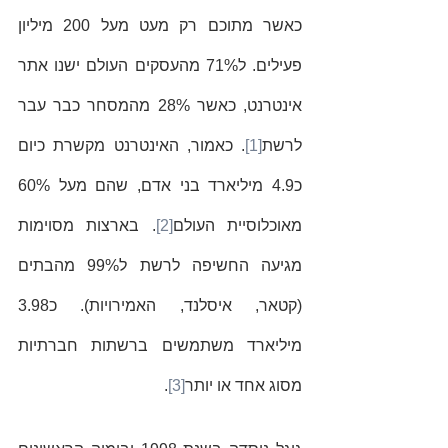
כאשר מתוכם רק מעט מעל 200 מיליון 
פעילים. ל71% מהעסקים העולם ישנו אתר 
אינטרנט, כאשר 28% מהמסחר כבר עבר 
לרשת
[1]
. כאמור, האינטרנט מקשרת כיום 
כ4.9 מיליארד בני אדם, שהם מעל 60% 
מאוכלוסיית העולם
[2]
. בארצות מסוימות 
מגיעה החשיפה לרשת ל99% מהבתים 
(קטאר, איסלנד, האמירויות). כ3.98 
מיליארד משתמשים ברשתות חברתיות 
מסוג אחד או יותר
[3]
.  