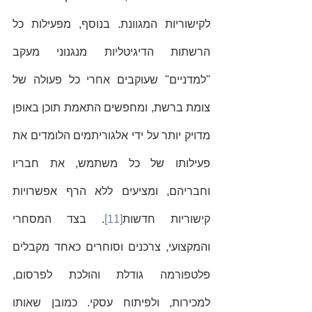
לקישוריות המגוונת. בנוסף, מפעילות כל 
הרשתות הדיגיטליות מנגנוני מעקב 
"למדניים" שעוקבים אחרי כל פעולה של 
צומת ברשת, ומחפשים התאמת תוכן באופן 
מדויק יותר על ידי אלגוריתמים הלומדים את 
פעילותו של כל משתמש, את חבריו 
וחבריהם, ומציעים ללא הרף אפשרויות 
קישוריות חדשות
[11]
. בצד המסחרי 
והמקצועי, צרכנים וסוחרים כאחד מקבלים 
פלטפורמה גודלת והולכת לפרסום, 
למכירות, ולפיתוח עסקי. כמובן שאותו 