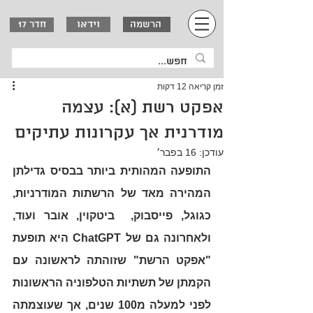
וידאו
הרשמה
חדר 17
זמן קריאה 12 דקות
אפקט רשת (א): עצמה
מודרנית אך עקרונות עתיקים
עודכן:
16 בפבר׳
התופעה המהותית ביותר בבסיס גדילתן 
המהירה מאד של הרשתות המודרניות, 
כגוגל, פייסבוק,  ביטקוין, אובר ועוד, 
ולאחרונה גם של ChatGPT היא תופעת 
"אפקט הרשת" שזוהתה לראשונה עם 
הקמתן של תשתיות הטלפוניה הראשונות 
לפני למעלה מ100 שנים, אך שעוצמתה 