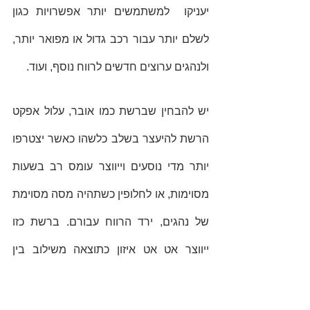
יעניקו  למשתמשים יותר אפשרויות כגון 
לשלם יותר עבור רכב גדול או מפואר יותר, 
ולנהגים ערוצים חדשים לרווח נוסף, ועוד. 
יש להבחין שברשת כמו אובר, עלול אפקט 
הרשת להיעצר בשלב כלשהו כאשר יצטרפו 
יותר מדי נוסעים וייווצר עומס רב בשעות 
מסוימות, או לחלופין כשתהיה מסה מסוימת 
של נהגים, ירד הרווח עבורם. ברשת כזו 
ייווצר אט אט איזון כתוצאה משילוב בין 
מעבר נוסעים לרשתות מקבילות מתחרות 
(עוד מגבלה של סוג כזה של רשת), 