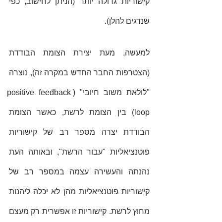
קישוריות גדולה יותר (הניתן לחישוב, כפי 
שנדגים להלן). 
למעשה, מעת יצירת הצומת הבודדת 
(הצטרפות החבר החדש במקרה זה), נוצרה 
"לולאת משוב חיובי" (positive feedback 
loop) בין הצומת לרשת, כאשר הצומת 
הבודדת יצרה מספר רב של קישוריות 
פוטנציאליות "עבור הרשת", ובאותה העת 
נהנתה והעשירה עצמה במספר רב של 
קישוריות פוטנציאליות מהן לא יכלה ליהנות 
מחוץ לרשת. קישוריות זו אפשרית רק מעצם 