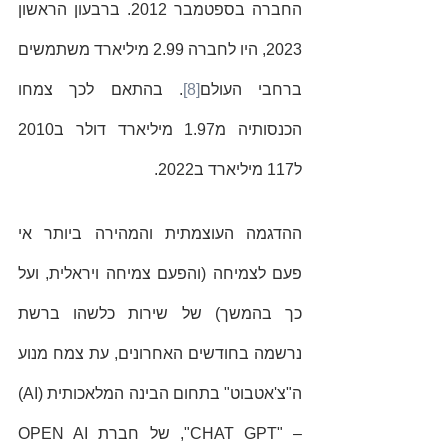
החברה בספטמבר 2012. ברבעון הראשון 
2023, היו לחברה 2.99 מיליארד משתמשים 
ברחבי העולם
[8]
. בהתאם לכך צמחו 
הכנסותיה מ1.97 מיליארד דולר ב2010 
ל117 מיליארד ב2022.  
ההדגמה העוצמתית והמהירה ביותר אי 
פעם לצמיחה (והפעם צמיחה ויראלית, ועל 
כך בהמשך) של שירות כלשהו ברשת 
נרשמה בחודשים האחרונים, עת צמח מנוע 
ה"צ'אטבוט" בתחום הבינה המלאכותית (AI) 
– "CHAT GPT", של חברת OPEN AI  