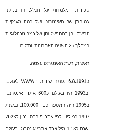
ספורות המלמדות על הכלל, הן בנתוני 
צמיחתן של האינטרנט ושל כמה מענקיות 
הרשת, והן בהתפשטותן של כמה טכנולוגיות 
במהלך 25 השנים האחרונות. ונדגים: 
ראשית, רשת האינטרנט עצמה. 
ב6.8.1991 נפתח שירות הWWW לעולם, 
וב1993 היו בעולם כ600 אתרי אינטרנט. 
ב1995 היה המספר כבר 100,000, ובשנת 
1997 כמיליון. לפי אתר פורבס, נכון ל2023 
ישנם כ1.13 מיליארד אתרי אינטרנט בעולם 