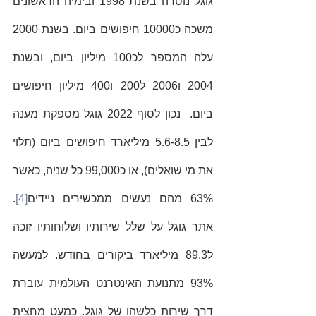
גוגל נוסדה בשנת 1998 ובימיה הראשונים 
משכה כ10000 חיפושים ביום. בשנת 2000 
עלה המספר לכ100 מיליון ביום, ובשנת 
2004 ו2006 ל200 ו400 מיליון חיפושים 
ביום.  נכון לסוף 2022 גוגל מספקת מענה 
לבין 5.6-8.5 מיליארד חיפושים ביום (תלוי 
את מי שואלים), או כ99,000 כל שניה, כאשר 
63% מהם נעשים ממכשירים ניידים
[4]
. 
אתר גוגל על שלל שירותיו ושלוחותיו זוכה 
ל89.3 מיליארד ביקורים בחודש. למעשה 
93% מתנועת האינטרנט העולמית עוברת 
דרך שירות כלשהו של גוגל. כמעט מחצית 