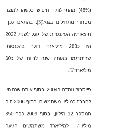
(46%) מהתחלות  חיפוש כלשהו למוצר 
מסחרי מתחילים בגוגל
[5]
. בהתאם לכך, 
תוצאותיה הפיננסיות של גוגל לשנת 2022 
היו כ283 מיליארד דולר בהכנסות, 
שהיתרגמו באותה שנה לרווח של כ60 
מיליארד
[6]
.   
פייסבוק נוסדה ב2004. בסוף אותה שנה היו 
לחברה כמיליון משתמשים. בסוף 2006 היה 
המספר 12 מיליון, ובסוף 2009 כבר 350 
מיליון
[7].
 למיליארד משתמשים הגיעה 