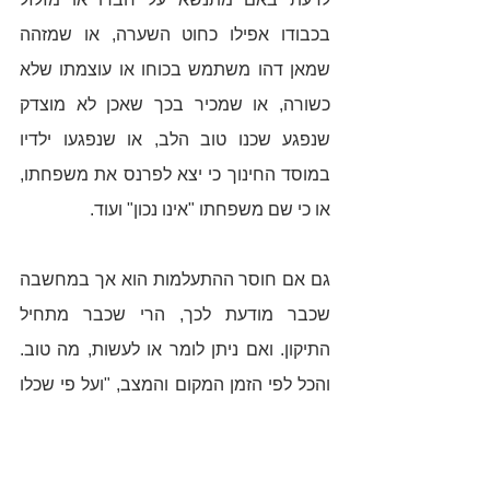
בכבודו אפילו כחוט השערה, או שמזהה 
שמאן דהו משתמש בכוחו או עוצמתו שלא 
כשורה, או שמכיר בכך שאכן לא מוצדק 
שנפגע שכנו טוב הלב, או שנפגעו ילדיו 
במוסד החינוך כי יצא לפרנס את משפחתו, 
או כי שם משפחתו "אינו נכון" ועוד. 
גם אם חוסר ההתעלמות הוא אך במחשבה 
שכבר מודעת לכך, הרי שכבר מתחיל 
התיקון. ואם ניתן לומר או לעשות, מה טוב. 
והכל לפי הזמן המקום והמצב, "ועל פי שכלו 
יהולל איש" (מסילת ישרים י"ג).
גדול וחיובי כוחה של החברה הסובבת, 