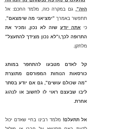
הזה".
גם במקרה כזה, מלמד החכם: אל 
תתפשר באמרך 
"ימציאני מה שימצאם"
, 
כי 
אתה יודע
 שזה לא נכון, ומכיר את 
התרופה לכך,ו"לא נכון מצידך להתעצל"
מלתקן. 
קל לאדם מטבעו להתחפר במותג 
כורסאות הנוחות המפורסם מתוצרת 
"מה שכולם עושים", גם אם יודע בסתר 
ליבו שבעצם ראוי לו לחשוב או לנהוג 
אחרת. 
אל תתעלם!
 מלמד רבינו בחיי שאדם יכול 
לדעת באם מתנשא על חברו או מזלזל 