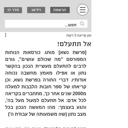
וידאו
הרשמה
חדר 17
זמן קריאה 3 דקות
אל תתעלם!
[פרשת נשא] מותג כורסאות הנוחות 
המפורסם "מה שכולם עושים", גורם 
לרבים להתעלם מעשיית הנכון בהקשר 
נתון או אפילו מאמץ מחשבה נכוחה 
אודותיו. דברי התורה בפרשת נשא, וכן 
קריאתו של ספר חובות הלבבות למעלה 
מ2000 שנים אחר כך, מתחברים בקריאה 
לכל אדם: אל תתעלם למעול מעל בה', 
והגע בעצמך: מהו המעשה הנכון בכל 
מצב נתון (שזו משמעותה של עבודת ה') 