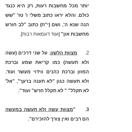
יותר מכל מחשבות רעות, רק היא כנגד 
כולם. והלא יראו כתוב משלי ו' טז' "שש 
הנה שנא ה', ושם (י"ח) כתוב "לב חורש 
מחשבות און"
 [ועוד דוגמאות רבות]. 
2.     
מצוות הלשון
, 
על שני דרכים (עשה 
ולא תעשה) כמו קריאת שמע וברכת 
המזון וברכת כהנים ווידוי מעשר ועוד. 
ולא תעשה כגון "לא תענה ברעך", "אל' 
לא תקלל" " לא תקלל חרש" ועוד".
3.     "
מצוות עשה ולא תעשה במעשה
הם רבים ואין צורך להזכירם".