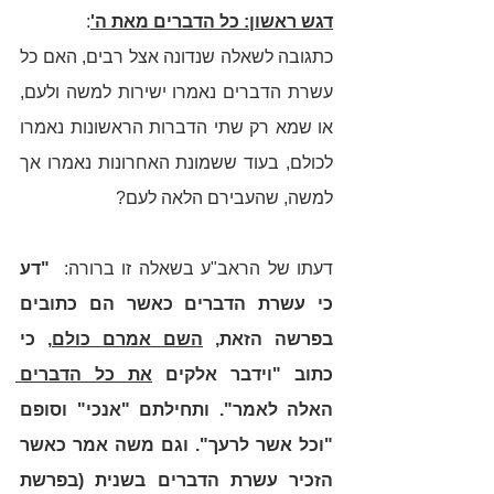
דגש ראשון: כל הדברים מאת ה'
: 
כתגובה לשאלה שנדונה אצל רבים, האם כל 
עשרת הדברים נאמרו ישירות למשה ולעם, 
או שמא רק שתי הדברות הראשונות נאמרו 
לכולם, בעוד ששמונת האחרונות נאמרו אך 
למשה, שהעבירם הלאה לעם? 
דעתו של הראב"ע בשאלה זו ברורה:
  "דע 
כי עשרת הדברים כאשר הם כתובים 
בפרשה הזאת, 
השם אמרם כולם
, כי 
כתוב "וידבר אלקים 
את כל הדברים 
האלה לאמר". ותחילתם "אנכי" וסופם 
"וכל אשר לרעך". וגם משה אמר כאשר 
הזכיר עשרת הדברים בשנית (בפרשת 