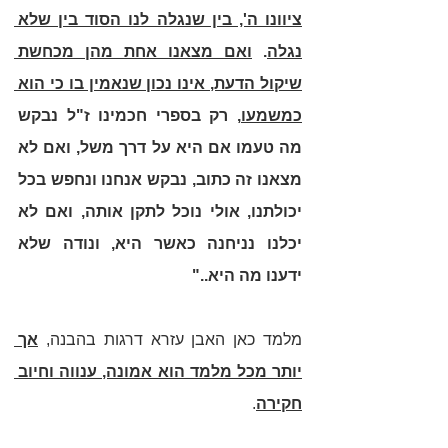
ציוונו ה', בין שנגלה לנו הסוד בין שלא 
נגלה
. 
ואם מצאנו אחת מהן מכחשת 
שיקול הדעת, אינו נכון שנאמין בו כי הוא 
כמשמעו
, רק בספרי חכמינו ז"ל נבקש 
מה טעמו אם היא על דרך משל, ואם לא 
מצאנו זה כתוב, נבקש אנחנו ונחפש בכל 
יכולתנו, אולי נוכל לתקן אותה, ואם לא 
יכלנו נניחנה כאשר היא, ונודה שלא 
ידענו מה היא.." 
מלמד כאן האבן עזרא דרגות בהבנה, 
אך 
יותר מכל מלמד הוא אמונה, ענווה וחיוב 
חקירה
. 