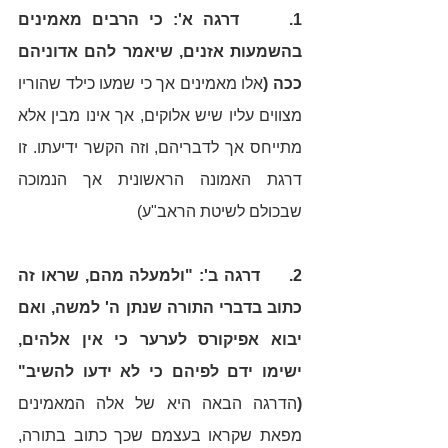
1.     דרגה א': כי הרבים מאמינים 
בהשמעות אזנים, שיאמר להם אדוניהם 
ככה (
אלו מאמינים אך כי שמעו כילד שהוריו 
מצווים עליו שיש אלוקים, אך אינו מבין אלא 
מתייחס אך לדבריהם, וזה הקשר ידיעתו. זו 
דרגת האמונה הראשונית אך הנמוכה 
שבכולם לשיטת הראב"ע)
2.     דרגה ב': "ולמעלה מהם, שראו זה 
כתוב בדברי התורה שנתן ה' למשה, ואם 
יבוא אפיקורס לערער כי אין אלהים, 
ישימו ידם לפיהם כי לא ידעו להשיב" 
(
הדרגה הבאה היא של אלה המאמינים 
מפאת שקראו בעצמם שכך כתוב בתורה, 