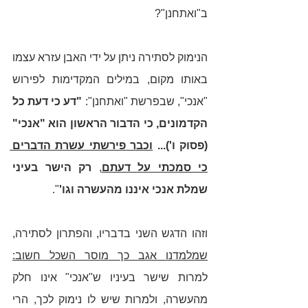
ב"ואתחנן"? 
הנימוק לסתירה ניתן על ידי האבן עזרא עצמו 
באותו מקום, במילים המקדימות לפירוש 
"אנכי", שבפרשת "ואתחנן": 
"דע כי דעת כל 
הקדמונים, כי הדבור הראשון הוא "אנכי" 
(פסוק ו')... 
וכבר פירשתי עשרת הדברים 
כי סמכתי על דעתם
, 
רק הישר בעיני 
שמלת אנכי איננו מהעשרה וגו'
". 
וזהו הדגש השני בדבריו, והפתרון לסתירה, 
שמלמדנו אגב כך מוסר השכל חשוב:
למרות שישר בעיניו ש"אנכי" אינו חלק 
מהעשרה, ולמרות שיש לו נימוק לכך, הרי 