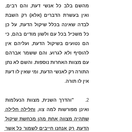
מהשם בלב כל אנשי דעת, והם רבים, 
ואין בעשרת הדברים (אלא) רק השבת 
לבדה שאינה בכלל שיקול הדעת, על כן 
כל משכיל בכל עם ולשון מודים בהם, כי 
הם נטועים בשיקול הדעת, ועליהם אין 
להוסיף ולא לגרוע. והם ששמר אברהם 
עם מצוות האחרות נוספות. והשם לא נתן 
התורה רק לאנשי הדעת, ומי שאין לו דעת 
אין לו תורה
. 
2.     
"והדרך השנית, מצוות הנעלמות 
ואינן מפורשות למה צוו, 
וחלילה חלילה 
שתהיה מצווה אחת מהן מכחשת שיקול 
הדעת, רק אנחנו חייבים לשמור כל אשר 