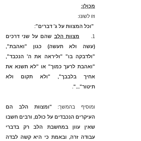
מכולן:
וזו לשונו:
"וכל המצוות על ג' דברים"
:   
1.     
מצוות הלב
 שהם על שני דרכים 
(עשה ולא תעשה) כגון "ואהבת", 
"ולדבקה בו" "וליראה את ה' הנכבד", 
"ואהבת לרעך כמוך" או "לא תשנא את 
אחיך בלבבך", "ולא תקום ולא 
תיטור"..."
. 
ומוסיף בהמשך: 
"ומצוות הלב הם 
העיקרים הנכבדים על כולם, ורבים חשבו 
שאין עוון במחשבת הלב רק בדברי 
עבודה זרה, ובאמת כי היא קשה לבדה 