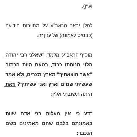
ועיין). 
להלן יבאר הראב"ע על מחויבות הידיעה 
(כבסיס לאמונה) של ענין זה.     
מוסיף הראב"ע ומלמד:
 "
שאלני רבי יהודה 
הלוי
 מנוחתו כבוד, בטעם היות הכתוב 
"אשר הוצאתיך" מארץ מצרים, ולא אמר 
שעשיתי שמים וארץ ואני עשיתיך? 
וזאת 
היתה תשובתי אליו
: 
"דע כי אין מעלות בני אדם שוות 
באמונתם בלבם שהם מאמינים בשם 
הנכבד: