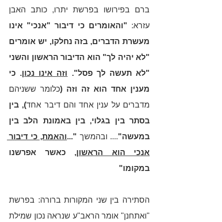
ברם בפירושו בפרשת יתרו, כותב האבן 
עזרא: 
"והאומרים כי דיבור "אנכי" אינו 
מעשרת הדברים, בזה נחלקו, יש אומרים 
"לא יהיה לך" הוא הדיבור הראשון והשני 
"לא תעשה לך פסל". 
וזה אינו נכון
. כי 
מענין אחד הוא זה וזה (
כלומר ששניהם 
מדברים על ענין אחד והם דיבר אחד
), בין 
בסתר בין בגלוי, בין באמונת הלב בין 
במעשה"
.... ובהמשך 
"...
והאמת, כי דיבור 
אנכי הוא הראשון
, כאשר אפרשנו 
במקומו"
הסתירה בין שני המקורות ברורה: בפרשת 
"ואתחנן" אומר הראב"ע שנראה נכון שמילת 