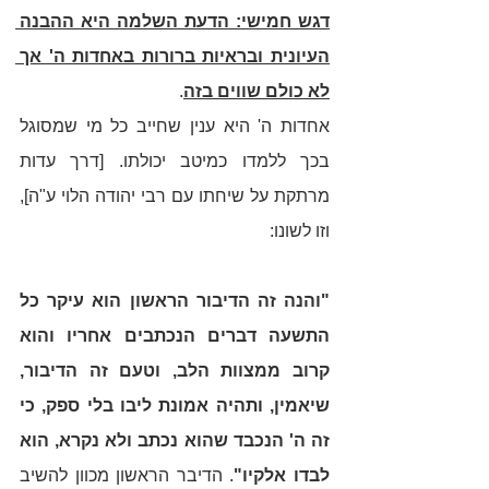
דגש חמישי: הדעת השלמה היא ההבנה 
העיונית ובראיות ברורות באחדות ה' אך 
לא כולם שווים בזה
. 
אחדות ה' היא ענין שחייב כל מי שמסוגל 
בכך ללמדו כמיטב יכולתו. [דרך עדות 
מרתקת על שיחתו עם רבי יהודה הלוי ע"ה], 
וזו לשונו: 
"והנה זה הדיבור הראשון הוא עיקר כל 
התשעה דברים הנכתבים אחריו והוא 
קרוב ממצוות הלב, וטעם זה הדיבור, 
שיאמין, ותהיה אמונת ליבו בלי ספק, כי 
זה ה' הנכבד שהוא נכתב ולא נקרא, הוא 
לבדו אלקיו"
. הדיבר הראשון מכוון להשיב 