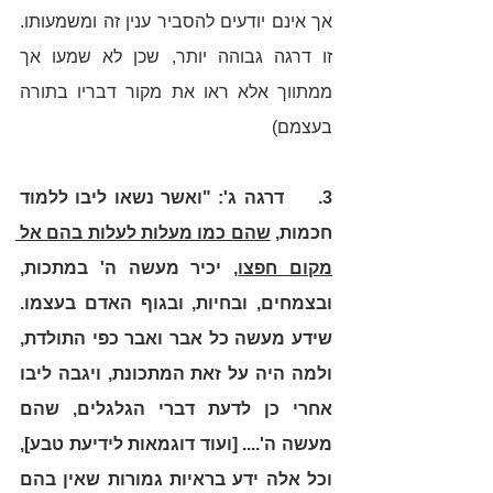
אך אינם יודעים להסביר ענין זה ומשמעותו. 
זו דרגה גבוהה יותר, שכן לא שמעו אך 
ממתווך אלא ראו את מקור דבריו בתורה 
בעצמם)
3.     דרגה ג': "ואשר נשאו ליבו ללמוד 
חכמות, 
שהם כמו מעלות לעלות בהם אל 
מקום חפצו
, יכיר מעשה ה' במתכות, 
ובצמחים, ובחיות, ובגוף האדם בעצמו. 
שידע מעשה כל אבר ואבר כפי התולדת, 
ולמה היה על זאת המתכונת, ויגבה ליבו 
אחרי כן לדעת דברי הגלגלים, שהם 
מעשה ה'.... [ועוד דוגמאות לידיעת טבע], 
וכל אלה ידע בראיות גמורות שאין בהם 