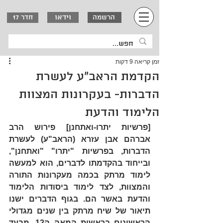
וידאו
הרשמה
חדר 17
זמן קריאה 9 דקות
הקדמת הראב"ע לעשרת
הדברות- בעקרונות המצוות
הלימוד והדעת
[פרשיות יתרו-ואתחנן] פירוש הרב 
אברהם אבן עזרא (הראב"ע) לעשרת 
הדברות, בפרשיות "יתרו" "ואתחנן", 
ובייחוד בהקדמתו לדברים, הוא למעשה 
לימוד מרתק בכמה מעקרונות התורה 
והמצוות, לצד לימוד ביסודות הלימוד 
והדעת באשר הם. בגוף הדברים ישנו 
תיאור של שיח מרתק בין שנים מגדולי 
הראשונים בראשית המאה ה12, מבעד 