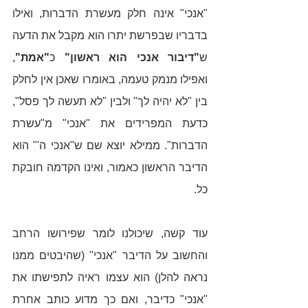
"אנכי" אינה חלק מעשרת הדברות, ואילו 
בדבריו שבפרשת יתרו הוא מקבל את הדעה 
ש
"דיבור אנכי הוא ראשון"
 כ
"אמת"
, 
ואפילו מנמק טעמה, באומרו שאכן אין לחלק 
בין "לא יהיה לך" ולבין "לא תעשה לך פסל", 
כדעת המפרידים את "אנכי" מ"עשרת 
הדברות". ממילא יוצא שם ש"אנכי ה'" הוא 
הדיבר הראשון כאמור, ואינו הקדמה חובקת 
כל. 
עוד קשה, שיכולנו לומר שפירושו הרחב 
והחשוב על הדיבר "אנכי" (שהיבטים ממנו 
נראה להלן) הוא עצמו ראיה לתפישתו את 
"אנכי" כדיבר, ואם כך מדוע כותב אחרת 