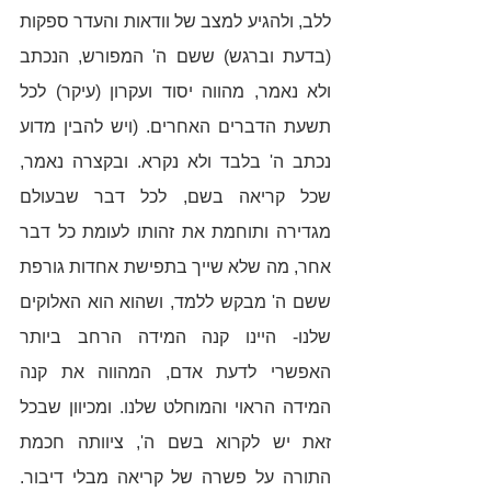
ללב, ולהגיע למצב של וודאות והעדר ספקות 
(בדעת וברגש) ששם ה' המפורש, הנכתב 
ולא נאמר, מהווה יסוד ועקרון (עיקר) לכל 
תשעת הדברים האחרים. (ויש להבין מדוע 
נכתב ה' בלבד ולא נקרא. ובקצרה נאמר, 
שכל קריאה בשם, לכל דבר שבעולם 
מגדירה ותוחמת את זהותו לעומת כל דבר 
אחר, מה שלא שייך בתפישת אחדות גורפת 
ששם ה' מבקש ללמד, ושהוא הוא האלוקים 
שלנו- היינו קנה המידה הרחב ביותר 
האפשרי לדעת אדם, המהווה את קנה 
המידה הראוי והמוחלט שלנו. ומכיוון שבכל 
זאת יש לקרוא בשם ה', ציוותה חכמת 
התורה על פשרה של קריאה מבלי דיבור. 