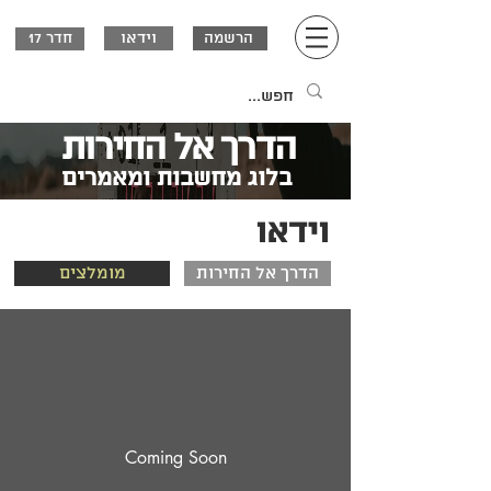
וידאו
הרשמה
חדר 17
הדרך אל החירות
בלוג מחשבות ו
מאמרים
וידאו
הדרך אל החירות
מומלצים
Coming Soon