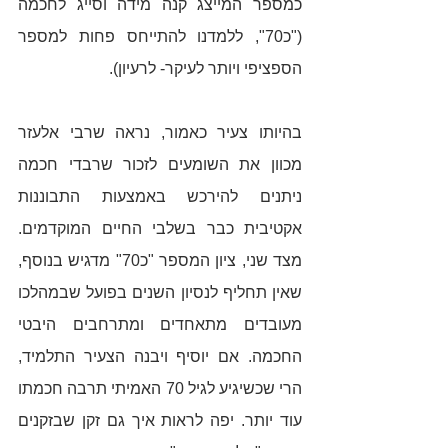
כמספר המייצג קנה מידה וסייג לחכמה 
("כ70", ללמדנו להתייחס פחות למספר 
הספציפי ויותר לעיקר- לרעיון).
בהיותו צעיר כאמור, נראה שרבי אלעזר 
מכוון את השומעים לזכור שרבדי חכמה 
ניתנים להירכש באמצעות התבוננות 
אקטיבית כבר בשלבי החיים המוקדמים. 
מצד שני, ציון המספר "כ70" מדגיש בנוסף, 
שאין תחליף לנסיון השנים בפועל שבמהלכו 
מעובדים מתאחדים ומתרחבים היבטי 
החכמה. אם יוסיף ויבנה הצעיר התלמיד, 
הרי שכשיגיע לגיל 70 האמיתי תרבה חכמתו 
עוד יותר. יפה לראות איך גם זקן שבזקנים 