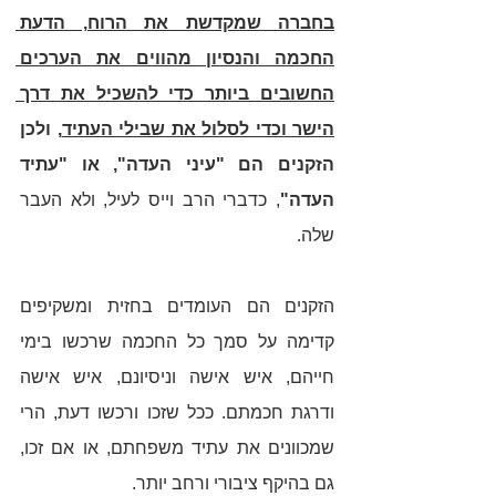
בחברה שמקדשת את הרוח, הדעת 
החכמה והנסיון מהווים את הערכים 
החשובים ביותר כדי להשכיל את דרך 
הישר וכדי לסלול את שבילי העתיד
, ולכן 
הזקנים הם "עיני העדה", או "עתיד 
העדה"
, כדברי הרב וייס לעיל, ולא העבר 
שלה.
הזקנים הם העומדים בחזית ומשקיפים 
קדימה על סמך כל החכמה שרכשו בימי 
חייהם, איש אישה וניסיונם, איש אישה 
ודרגת חכמתם. ככל שזכו ורכשו דעת, הרי 
שמכוונים את עתיד משפחתם, או אם זכו, 
גם בהיקף ציבורי ורחב יותר.