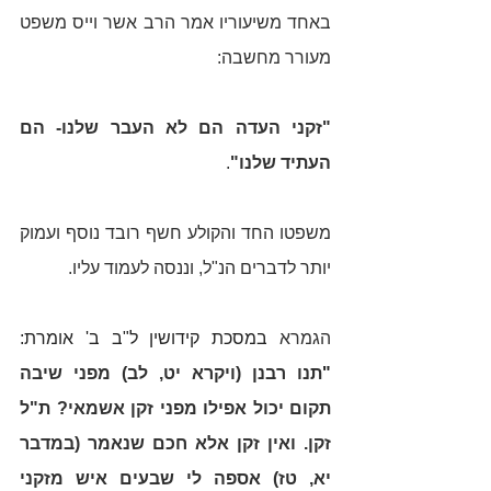
באחד משיעוריו אמר הרב אשר וייס משפט 
מעורר מחשבה:
"זקני העדה הם לא העבר שלנו- הם 
העתיד שלנו"
.
משפטו החד והקולע חשף רובד נוסף ועמוק 
יותר לדברים הנ"ל, וננסה לעמוד עליו.
הגמרא 
במסכת קידושין ל"ב ב' אומרת: 
"
תנו רבנן (ויקרא יט, לב) מפני שיבה 
תקום יכול אפילו מפני זקן אשמאי? ת"ל 
זקן. ואין זקן אלא חכם שנאמר (במדבר 
יא, טז) אספה לי שבעים איש מזקני 