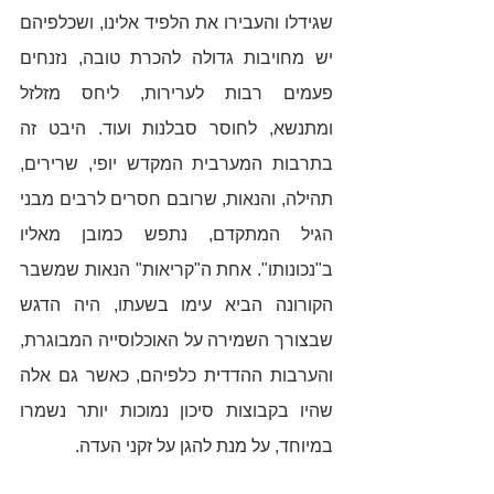
שגידלו והעבירו את הלפיד אלינו, ושכלפיהם 
יש מחויבות גדולה להכרת טובה, נזנחים 
פעמים רבות לערירות, ליחס מזלזל 
ומתנשא, לחוסר סבלנות ועוד. היבט זה 
בתרבות המערבית המקדש יופי, שרירים, 
תהילה, והנאות, שרובם חסרים לרבים מבני 
הגיל המתקדם, נתפש כמובן מאליו 
ב"נכונותו". אחת ה"קריאות" הנאות שמשבר 
הקורונה הביא עימו בשעתו, היה הדגש 
שבצורך השמירה על האוכלוסייה המבוגרת, 
והערבות ההדדית כלפיהם, כאשר גם אלה 
שהיו בקבוצות סיכון נמוכות יותר נשמרו 
במיוחד, על מנת להגן על זקני העדה.