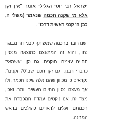
ישראל רבי יוסי הגלילי אומר "
אין זקן 
אלא מי שקנה חכמה
 שנאמר (משלי ח, 
כב) ה' קנני ראשית דרכו"
.
ישנו רובד בחכמה שמשותף לבני דור מבוגר 
נתון, והוא זה המתעצם כתוצאה מנסיון 
החיים עצמם. הזקנים- גם זקן "אשמאי" 
כדברי רבנן, וגם זקן חכם שב"70 זקנים", 
נקראים כן מכיוון שהם אלה שקנו חכמה, ולו 
אך מעצם נסיון החיים העשיר יותר. ואכן, 
מצד זה, אנו נוקטים עמדה המכבדת את 
חכמתם, ועלינו לראותם כהולכים בראש 
המחנה.