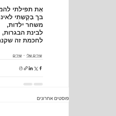
אַת תפילתי לה
בך בַקָשַתִי לאינ
משחר ילדות,
לבינת הבגרות,
לחכמת זה שקנה
שירים שלי
שירים
פוסטים אחרונים