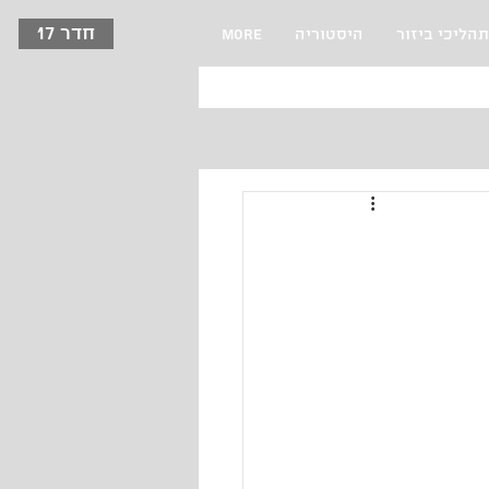
חדר 17
תהליכי ביזור
היסטוריה
More