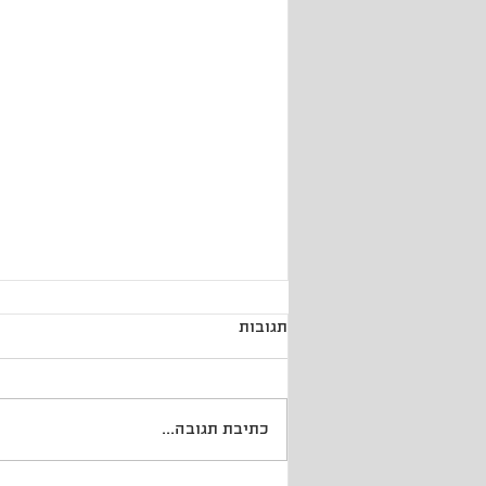
תגובות
ואת רצה אלי
כתיבת תגובה...