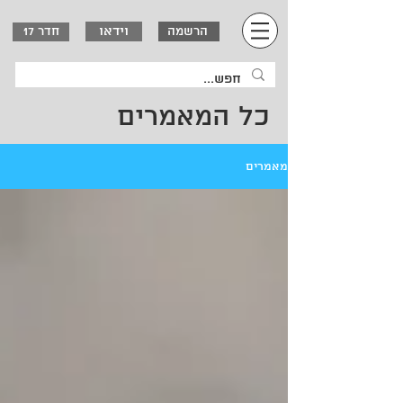
וידאו
הרשמה
חדר 17
כל המאמרים
מאמרים