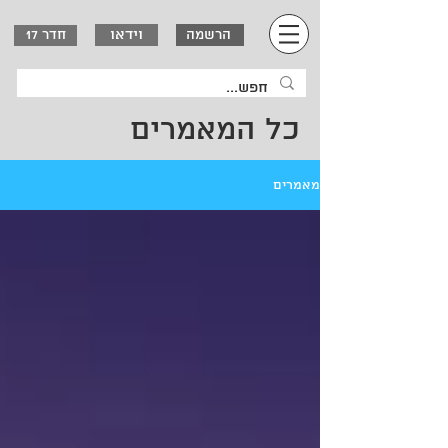
וידאו
הרשמה
חדר 17
כל המאמרים
מאמרים